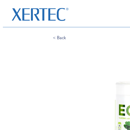
< Back