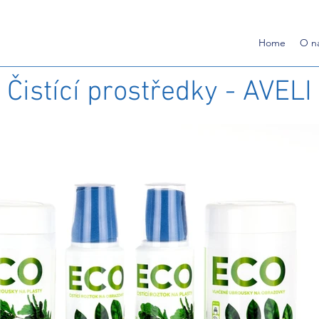
Home
O n
Čistící prostředky - AVELI