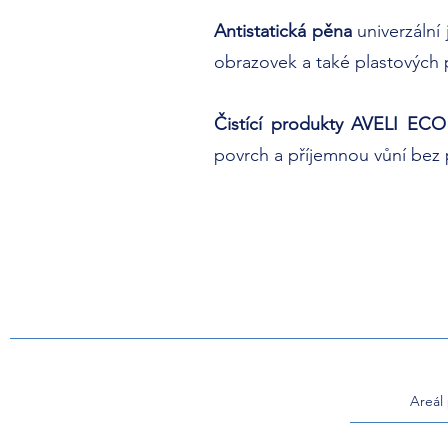
Antistatická pěna
univerzální
obrazovek a také plastových po
Čistící produkty AVELI ECO
povrch a příjemnou vůní bez p
Areál 