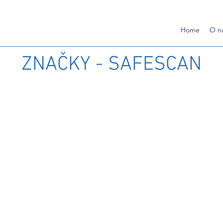
Home
O n
ZNAČKY - SAFESCAN