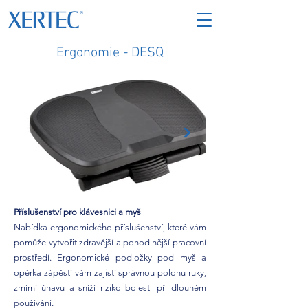
Ergonomie - DESQ
Příslušenství pro klávesnici a myš
Nabídka ergonomického příslušenství, které vám
pomůže vytvořit zdravější a pohodlnější pracovní
prostředí. Ergonomické podložky pod myš a
opěrka zápěstí vám zajistí správnou polohu ruky,
zmírní únavu a sníží riziko bolesti při dlouhém
používání.