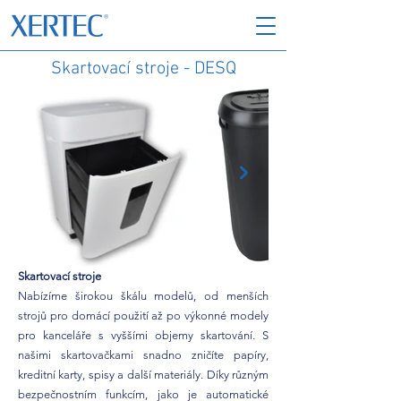
Skartovací stroje - DESQ
Skartovací stroje
Nabízíme širokou škálu modelů, od menších
strojů pro domácí použití až po výkonné modely
pro kanceláře s vyššími objemy skartování. S
našimi skartovačkami snadno zničíte papíry,
kreditní karty, spisy a další materiály. Díky různým
bezpečnostním funkcím, jako je automatické