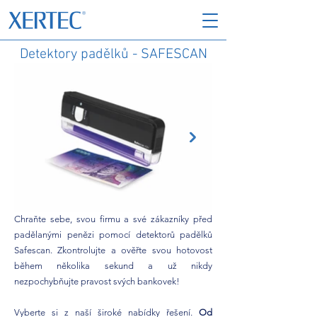
Detektory padělků - SAFESCAN
Chraňte sebe, svou firmu a své zákazníky před
padělanými penězi pomocí detektorů padělků
Safescan. Zkontrolujte a ověřte svou hotovost
během několika sekund a už nikdy
nezpochybňujte pravost svých bankovek!
Vyberte si z naší široké nabídky řešení.
Od